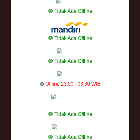
🟢 Tidak Ada Offline
🟢 Tidak Ada Offline
🟢 Tidak Ada Offline
Offline 23:00 - 03:30 WIB
🟢
🟢 Tidak Ada Offline
🟢 Tidak Ada Offline