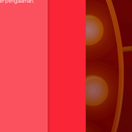
erpengalaman.