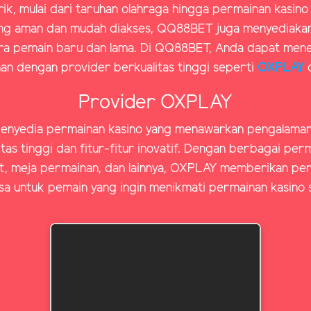
k, mulai dari taruhan olahraga hingga permainan kasino 
ang aman dan mudah diakses, QQ88BET juga menyediaka
ra pemain baru dan lama. Di QQ88BET, Anda dapat me
an dengan provider berkualitas tinggi seperti
OXPLAY
Provider OXPLAY
enyedia permainan kasino yang menawarkan pengalama
itas tinggi dan fitur-fitur inovatif. Dengan berbagai pe
ot, meja permainan, dan lainnya, OXPLAY memberikan p
asa untuk pemain yang ingin menikmati permainan kasino s