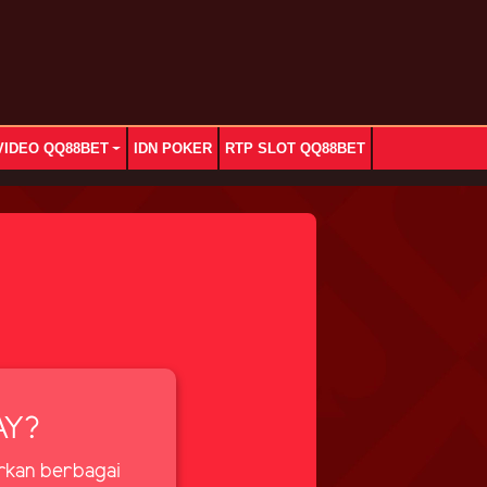
VIDEO QQ88BET
IDN POKER
RTP SLOT QQ88BET
AY?
rkan berbagai