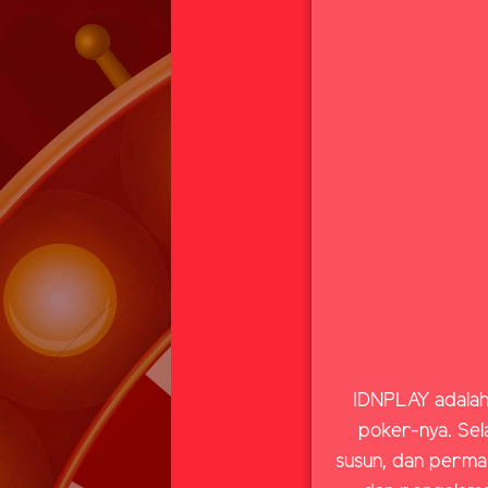
IDNPLAY adalah
poker-nya. Sel
susun, dan permai