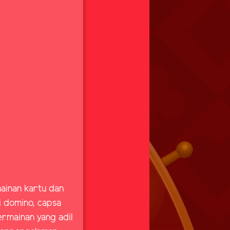
ainan kartu dan
i domino, capsa
ermainan yang adil