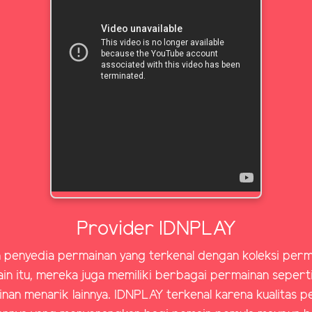
Provider IDNPLAY
 penyedia permainan yang terkenal dengan koleksi perm
ain itu, mereka juga memiliki berbagai permainan sepert
nan menarik lainnya. IDNPLAY terkenal karena kualitas p