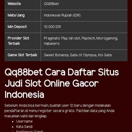
Website
QQ88bet
Mata Uang
Indonesian Rupiah (IDR)
Min Deposit
10.000 IDR
Provider Slot
Pragmatic Play, Idn slot, Playtech, Microgaming,
Terbaik
Habanero
Game Slot Terbaik
Sweet Bonanza, Gate of Olympus, Koi Gate
Qq88bet Cara Daftar Situs
Judi Slot Online Gacor
Indonesia
Sebelum Anda bisa bermain, buatlah user ID baru dengan melakukan
pendaftaran di menu register secara gratis. Pastikan data yang Anda
masukkan valid dan lengkap.
Username
Kata Sandi