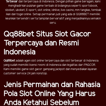
Terbesar
dan terpercaya di Indonesia. Dengan pilihan game beragam, kami
menghadirkan puluhan game terbaik di bidangnya seperti sportsbook,
sbobet, ubobet, E-sport, slot online, idnlive, live casino, mm tangkas, tembak
ikan dan togel online. Setiap permainan judi yang ada di QQ88BET memiliki
keunikan tersendiri serta tampilan bervariatif yang menjadikannya semakin
seru.
Qq88bet Situs Slot Gacor
Terpercaya dan Resmi
Indonesia
Qq88bet
adalah agen slot online terpercaya dan slot terbesar di Indonesia
yang sudah memiliki lisensi resmi di Indonesia dan legalitas dari PAGCOR.
Kami memiliki game slot gacor gampang jackpot dan menyediakan layanan
customer service 24 jam nonstop.
Jenis Permainan dan Rahasia
Pola Slot Online Yang Harus
Anda Ketahui Sebelum