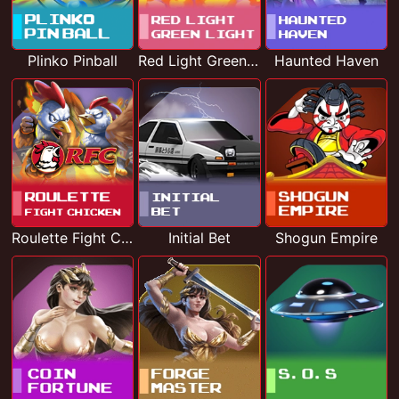
Plinko Pinball
Red Light Green Light
Haunted Haven
Roulette Fight Chicken
Initial Bet
Shogun Empire