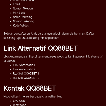
Konfirmasi Sandi
Email
Nomor Telepon
Pilih Bank
Nama Rekening
Nomor Rekening
Kode Validasi
Setelah pendaftaran, Anda bisa langsung login dan mulai bermain. Daftar
sekarang juga untuk peluang menang besar!
Link Alternatif QQ88BET
Jika Anda mengalami kesulitan mengakses website kami, gunakan link alternatif
di bawah:
Link Alnternatif 1
Link Alnternatif 2
Rtp Slot QQ88BET 1
Rtp Slot QQ88BET 2
Kontak QQ88BET
Hubungi kami melalui berbagai channel berikut:
Live Chat
WhatsApp