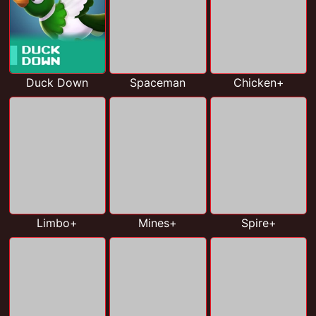
Duck Down
Spaceman
Chicken+
Limbo+
Mines+
Spire+