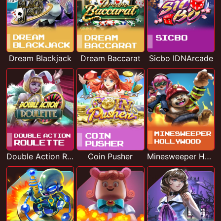
Dream Blackjack
Dream Baccarat
Sicbo IDNArcade
Double Action Roulette
Coin Pusher
Minesweeper Hollywood