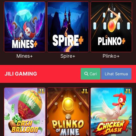
Mines+
Spire+
Plinko+
JILI GAMING
Cari
Lihat Semua