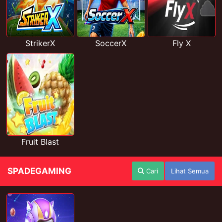
StrikerX
SoccerX
Fly X
Fruit Blast
SPADEGAMING
Cari
Lihat Semua