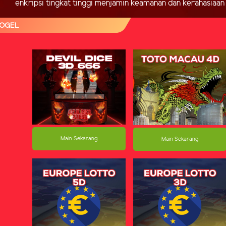
enkripsi tingkat tinggi menjamin keamanan dan kerahasia
OGEL
Main Sekarang
Main Sekarang