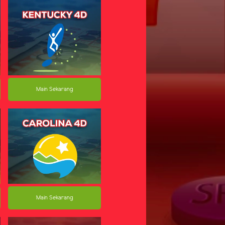
Main Sekarang
Main Sekarang