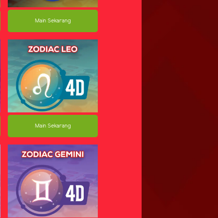
Main Sekarang
Main Sekarang