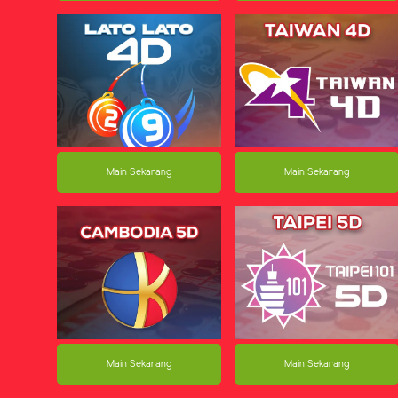
Main Sekarang
Main Sekarang
Main Sekarang
Main Sekarang